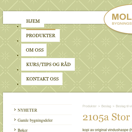
Produkter
>
Beslag
>
Beslag til 
NYHETER
2105a 
Stor 
Gamle bygningsdeler
Bøker
kopi av original vindushaspe (