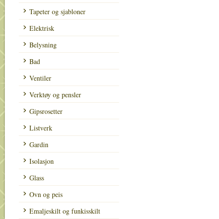
Tapeter og sjabloner
Elektrisk
Belysning
Bad
Ventiler
Verktøy og pensler
Gipsrosetter
Listverk
Gardin
Isolasjon
Glass
Ovn og peis
Emaljeskilt og funkisskilt