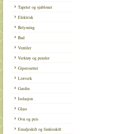
Tapeter og sjabloner
Elektrisk
Belysning
Bad
Ventiler
Verktøy og pensler
Gipsrosetter
Listverk
Gardin
Isolasjon
Glass
Ovn og peis
Emaljeskilt og funkisskilt