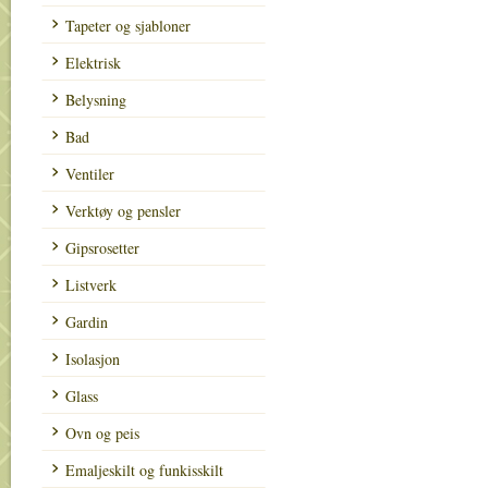
Tapeter og sjabloner
Elektrisk
Belysning
Bad
Ventiler
Verktøy og pensler
Gipsrosetter
Listverk
Gardin
Isolasjon
Glass
Ovn og peis
Emaljeskilt og funkisskilt