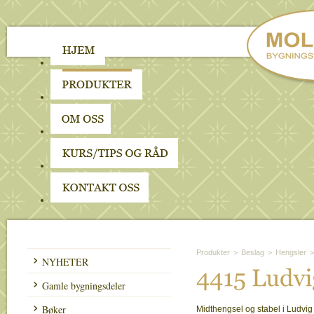
Produkter
>
Beslag
>
Hengsler
>
NYHETER
4415 
Ludvi
Gamle bygningsdeler
Bøker
Midthengsel og stabel i Ludvig 1