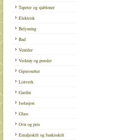
Tapeter og sjabloner
Elektrisk
Belysning
Bad
Ventiler
Verktøy og pensler
Gipsrosetter
Listverk
Gardin
Isolasjon
Glass
Ovn og peis
Emaljeskilt og funkisskilt