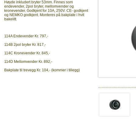
Høyde inkludert bryter 53mm. Finnes som
endevender, 2pol bryter, mellomvender og
kronevender. Godkjent for 10A, 250V. CE- godkjent
og NEMKO godkjent. Monteres på bakplate i hvit
bakelitt.
114A Endevender Kr. 797,-
114B 2pol bryter Kr. 817,-
114C Kronevender Kr. 845,-
114D Mellomvender Kr. 892,-
Bakplate til trevegg Kr. 104,- (kommer i tillegg)