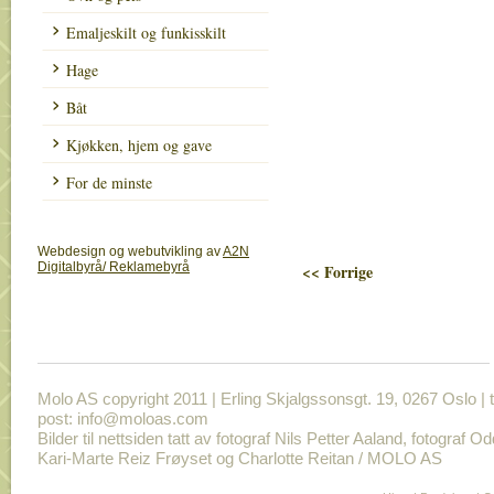
Emaljeskilt og funkisskilt
Hage
Båt
Kjøkken, hjem og gave
For de minste
Webdesign og webutvikling av
A2N
Digitalbyrå/ Reklamebyrå
<< Forrige
Molo AS copyright 2011 | Erling Skjalgssonsgt. 19, 0267 Oslo | t
post: info@moloas.com
Bilder til nettsiden tatt av fotograf Nils Petter Aaland, fotograf O
Kari-Marte Reiz Frøyset og Charlotte Reitan / MOLO AS