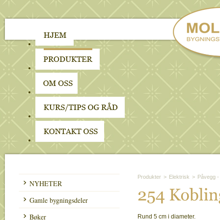
Produkter
>
Elektrisk
>
Påvegg -
NYHETER
254 
Koblin
Gamle bygningsdeler
Bøker
Rund 5 cm i diameter.