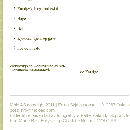
Emaljeskilt og funkisskilt
Hage
Båt
Kjøkken, hjem og gave
For de minste
Webdesign og webutvikling av
A2N
Digitalbyrå/ Reklamebyrå
<< Forrige
Molo AS copyright 2011 | Erling Skjalgssonsgt. 19, 0267 Oslo | t
post: info@moloas.com
Bilder til nettsiden tatt av fotograf Nils Petter Aaland, fotograf O
Kari-Marte Reiz Frøyset og Charlotte Reitan / MOLO AS