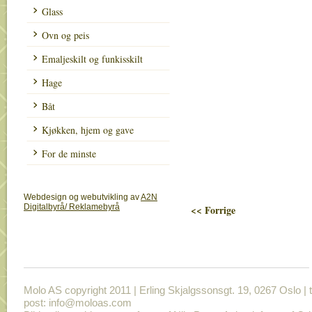
Glass
Ovn og peis
Emaljeskilt og funkisskilt
Hage
Båt
Kjøkken, hjem og gave
For de minste
Webdesign og webutvikling av
A2N
Digitalbyrå/ Reklamebyrå
<< Forrige
Molo AS copyright 2011 | Erling Skjalgssonsgt. 19, 0267 Oslo | t
post: info@moloas.com