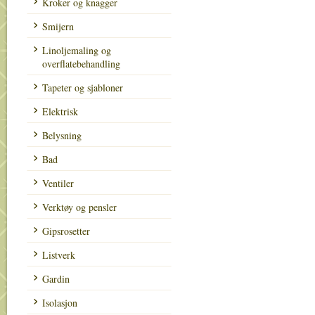
Kroker og knagger
Smijern
Linoljemaling og
overflatebehandling
Tapeter og sjabloner
Elektrisk
Belysning
Bad
Ventiler
Verktøy og pensler
Gipsrosetter
Listverk
Gardin
Isolasjon