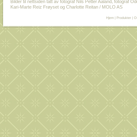
Bilder til nettsiden tatt av fotograf Nils Petter Aaland, fotograf O
Kari-Marte Reiz Frøyset og Charlotte Reitan / MOLO AS
Hjem
|
Produkter
|
O