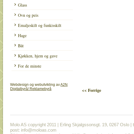
Glass
Ovn og peis
Emaljeskilt og funkisskilt
Hage
Båt
Kjøkken, hjem og gave
For de minste
Webdesign og webutvikling av
A2N
Digitalbyrå/ Reklamebyrå
<< Forrige
Molo AS copyright 2011 | Erling Skjalgssonsgt. 19, 0267 Oslo | t
post: info@moloas.com