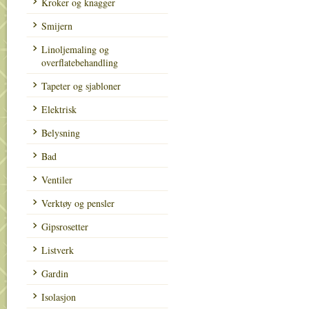
Kroker og knagger
Smijern
Linoljemaling og
overflatebehandling
Tapeter og sjabloner
Elektrisk
Belysning
Bad
Ventiler
Verktøy og pensler
Gipsrosetter
Listverk
Gardin
Isolasjon