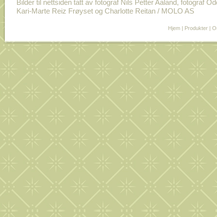
Bilder til nettsiden tatt av fotograf Nils Petter Aaland, fotograf O
Kari-Marte Reiz Frøyset og Charlotte Reitan / MOLO AS
Hjem
|
Produkter
|
O