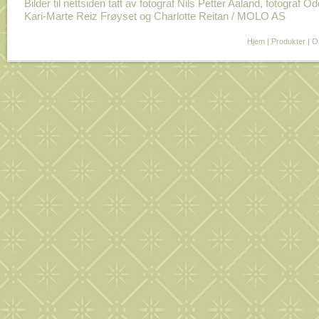
Bilder til nettsiden tatt av fotograf Nils Petter Aaland, fotograf O
Kari-Marte Reiz Frøyset og Charlotte Reitan / MOLO AS
Hjem
|
Produkter
|
O