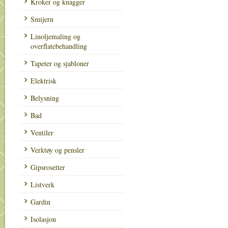
Kroker og knagger
Smijern
Linoljemaling og
overflatebehandling
Tapeter og sjabloner
Elektrisk
Belysning
Bad
Ventiler
Verktøy og pensler
Gipsrosetter
Listverk
Gardin
Isolasjon