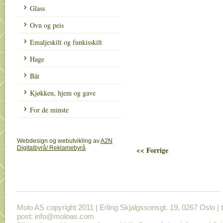
Glass
Ovn og peis
Emaljeskilt og funkisskilt
Hage
Båt
Kjøkken, hjem og gave
For de minste
Webdesign og webutvikling av
A2N
Digitalbyrå/ Reklamebyrå
<< Forrige
Molo AS copyright 2011 | Erling Skjalgssonsgt. 19, 0267 Oslo | t
post: info@moloas.com