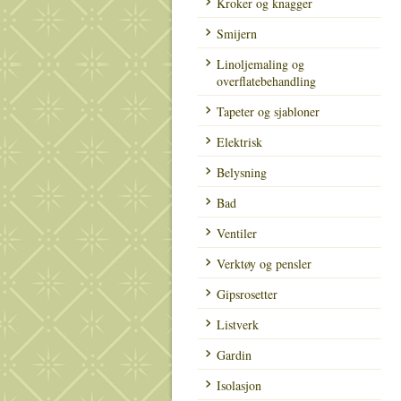
Kroker og knagger
Smijern
Linoljemaling og
overflatebehandling
Tapeter og sjabloner
Elektrisk
Belysning
Bad
Ventiler
Verktøy og pensler
Gipsrosetter
Listverk
Gardin
Isolasjon