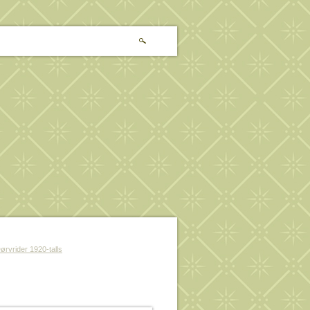
rvrider 1920-talls