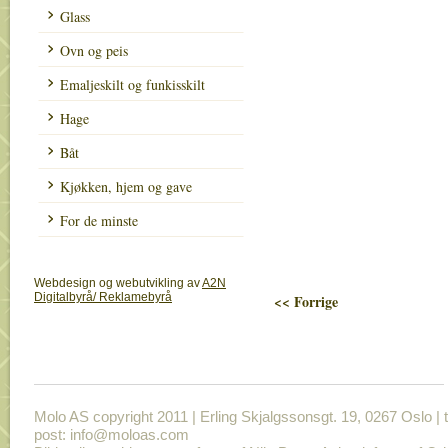
Glass
Ovn og peis
Emaljeskilt og funkisskilt
Hage
Båt
Kjøkken, hjem og gave
For de minste
Webdesign og webutvikling av
A2N
Digitalbyrå/ Reklamebyrå
<< Forrige
Molo AS copyright 2011 | Erling Skjalgssonsgt. 19, 0267 Oslo | t
post: info@moloas.com