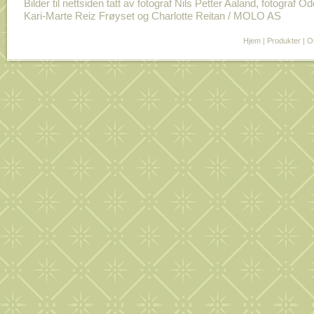
Bilder til nettsiden tatt av fotograf Nils Petter Aaland, fotograf O
Kari-Marte Reiz Frøyset og Charlotte Reitan / MOLO AS
Hjem
|
Produkter
|
O