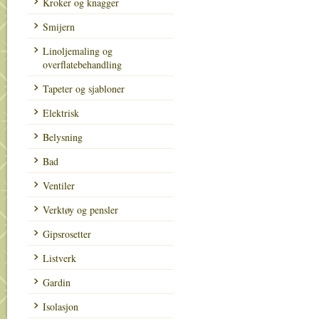
Kroker og knagger
Smijern
Linoljemaling og
overflatebehandling
Tapeter og sjabloner
Elektrisk
Belysning
Bad
Ventiler
Verktøy og pensler
Gipsrosetter
Listverk
Gardin
Isolasjon