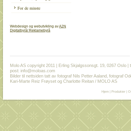
For de minste
Webdesign og webutvikling av
A2N
Digitalbyrå/ Reklamebyrå
Molo AS copyright 2011 | Erling Skjalgssonsgt. 19, 0267 Oslo | t
post: info@moloas.com
Bilder til nettsiden tatt av fotograf Nils Petter Aaland, fotograf O
Kari-Marte Reiz Frøyset og Charlotte Reitan / MOLO AS
Hjem
|
Produkter
|
O