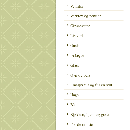
Ventiler
Verktøy og pensler
Gipsrosetter
Listverk
Gardin
Isolasjon
Glass
Ovn og peis
Emaljeskilt og funkisskilt
Hage
Båt
Kjøkken, hjem og gave
For de minste