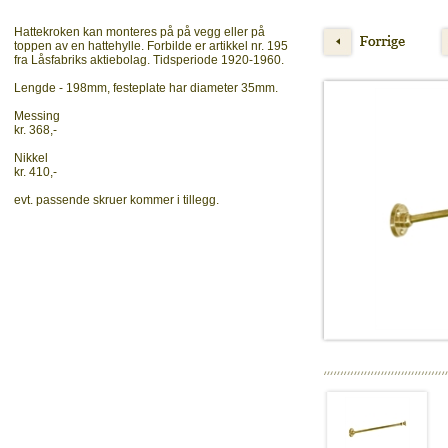
Hattekroken kan monteres på på vegg eller på
toppen av en hattehylle. Forbilde er artikkel nr. 195
fra Låsfabriks aktiebolag. Tidsperiode 1920-1960.
Lengde - 198mm, festeplate har diameter 35mm.
Messing
kr. 368,-
Nikkel
kr. 410,-
evt. passende skruer kommer i tillegg.