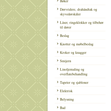
Bøker
Dørvridere, drahåndtak og
skyvedørskåler
Låser, ringeklokker og tilbehør
til dører
Beslag
Knotter og møbelbeslag
Kroker og knagger
Smijern
Linoljemaling og
overflatebehandling
Tapeter og sjabloner
Elektrisk
Belysning
Bad