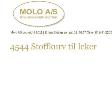
Molo AS copyright 2011 | Erling Skjalgssonsgt. 19, 0267 Oslo | tlf. (47) 2
4544 
Stoffkurv 
til 
leker