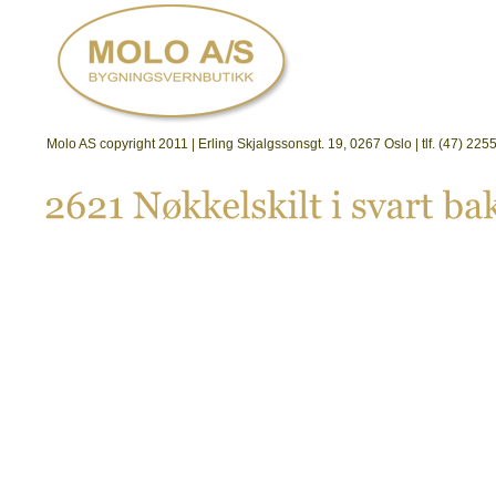
Molo AS copyright 2011 | Erling Skjalgssonsgt. 19, 0267 Oslo | tlf. (47) 2
2621 
Nø
kkelskilt 
i 
svart 
bak