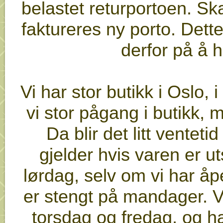
belastet returportoen. Sk
faktureres ny porto. Dett
derfor på å h
Vi har stor butikk i Oslo, i
vi stor pågang i butikk, m
Da blir det litt vente
gjelder hvis varen er ut
lørdag, selv om vi har åpe
er stengt på mandager. V
torsdag og fredag, og h