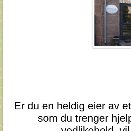
Er du en heldig eier av et
som du trenger hjelp
vedlikehold, vi