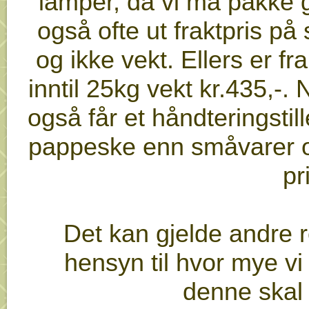
lamper, da vi må pakke 
også ofte ut fraktpris på 
og ikke vekt. Ellers er fr
inntil 25kg vekt kr.435,-.
også får et håndteringstill
pappeske enn småvarer oft
pr
Det kan gjelde andre r
hensyn til hvor mye vi
denne skal