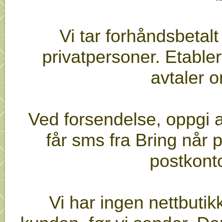
Vi tar forhåndsbetalt 
privatpersoner. Etable
avtaler 
Ved forsendelse, oppgi
får sms fra Bring når p
postkonto
Vi har ingen nettbutikk