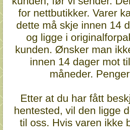
kunden, før vi sender. Der
for nettbutikker. Varer k
dette må skje innen 14 
og ligge i originalforp
kunden. Ønsker man ikke
innen 14 dager mot ti
måneder. Penger b
Etter at du har fått be
hentested, vil den ligge d
til oss. Hvis varen ikke b