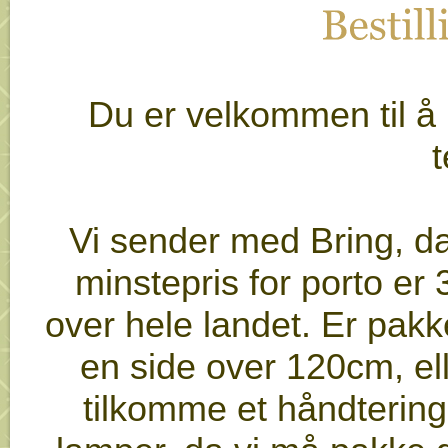
Bestilli
Du er velkommen til å b
t
Vi sender med Bring, da
minstepris for porto er 
over hele landet. Er pakk
en side over 120cm, ell
tilkomme et håndterings