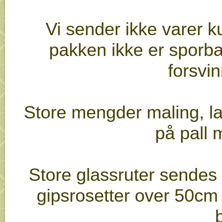
Vi sender ikke varer 
pakken ikke er sporbar,
forsvin
Store mengder maling, la
på pall
Store glassruter sendes 
gipsrosetter over 50cm 