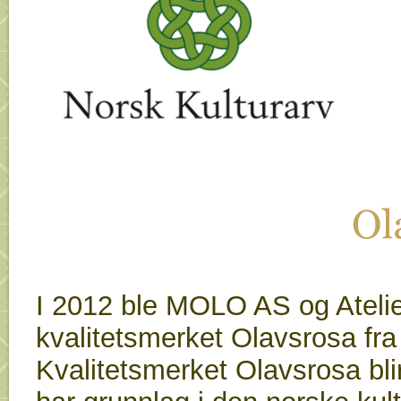
O
I 2012 ble MOLO AS og Atelier 
kvalitetsmerket Olavsrosa fra
Kvalitetsmerket Olavsrosa blir