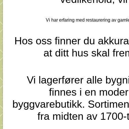
Vi har erfaring med restaurering av gaml
Hos oss finner du akkura
at ditt hus skal fr
Vi lagerfører alle byg
finnes i en moder
byggvarebutikk. Sortiment
fra midten av 1700-ta