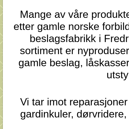
Mange av våre produkter
etter gamle norske forbil
beslagsfabrikk i Fred
sortiment er nyproduser
gamle beslag, låskasser, 
utsty
Vi tar imot reparasjoner
gardinkuler, dørvridere,