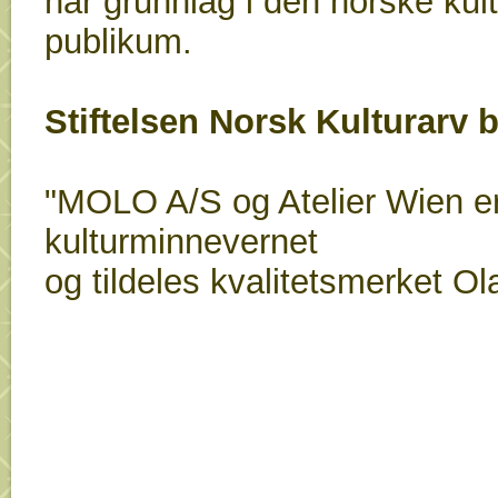
har grunnlag i den norske kul
publikum.
Stiftelsen Norsk Kulturarv b
"MOLO A/S og Atelier Wien er 
kulturminnevernet
og tildeles kvalitetsmerket Ol