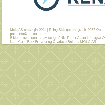
Molo AS copyright 2011 | Erling Skjalgssonsgt. 19, 0267 Oslo | 
post: info@moloas.com
Bilder til nettsiden tatt av fotograf Nils Petter Aaland, fotograf
Kari-Marte Reiz Frøyset og Charlotte Reitan / MOLO AS