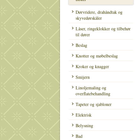
Dørvridere, drahåndtak og
skyvedørskåler
Låser, ringeklokker og tilbehør
til dører
Beslag
Knotter og møbelbeslag
Kroker og knagger
Smijern
Linoljemaling og
overflatebehandling
Tapeter og sjabloner
Elektrisk
Belysning
Bad