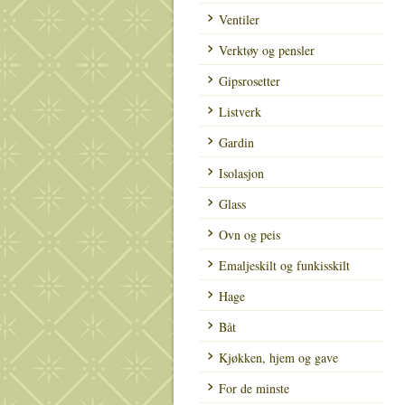
Ventiler
Verktøy og pensler
Gipsrosetter
Listverk
Gardin
Isolasjon
Glass
Ovn og peis
Emaljeskilt og funkisskilt
Hage
Båt
Kjøkken, hjem og gave
For de minste