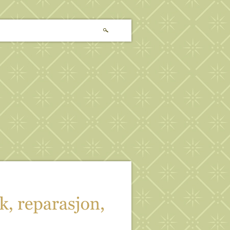
k, 
reparasjon, 