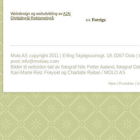
Webdesign og webutvikling av
A2N
Digitalbyrå/ Reklamebyrå
<< Forrige
Molo AS copyright 2011 | Erling Skjalgssonsgt. 19, 0267 Oslo | t
post: info@moloas.com
Bilder til nettsiden tatt av fotograf Nils Petter Aaland, fotograf O
Kari-Marte Reiz Frøyset og Charlotte Reitan / MOLO AS
Hjem
|
Produkter
|
O