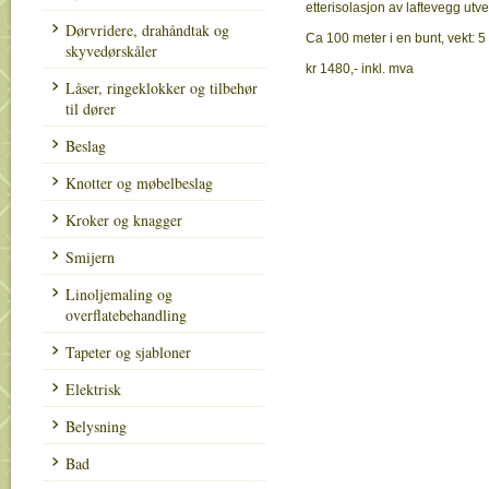
etterisolasjon av laftevegg utve
Dørvridere, drahåndtak og
Ca 100 meter i en bunt, vekt: 5
skyvedørskåler
kr 1480,- inkl. mva
Låser, ringeklokker og tilbehør
til dører
Beslag
Knotter og møbelbeslag
Kroker og knagger
Smijern
Linoljemaling og
overflatebehandling
Tapeter og sjabloner
Elektrisk
Belysning
Bad