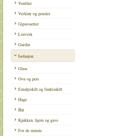
Ventiler
Verktøy og pensler
Gipsrosetter
Listverk
Gardin
Isolasjon
Glass
Ovn og peis
Emaljeskilt og funkisskilt
Hage
Båt
Kjøkken, hjem og gave
For de minste